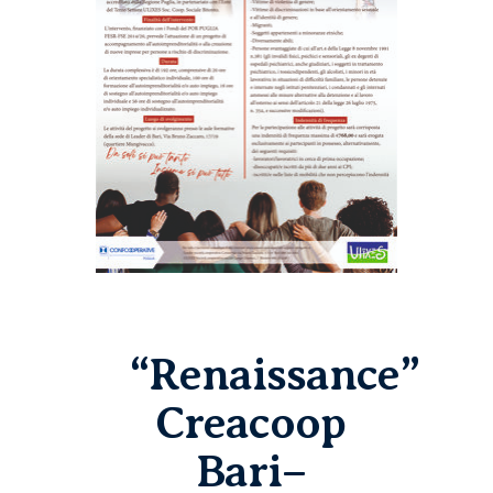
“Renaissance”
Creacoop
Bari–